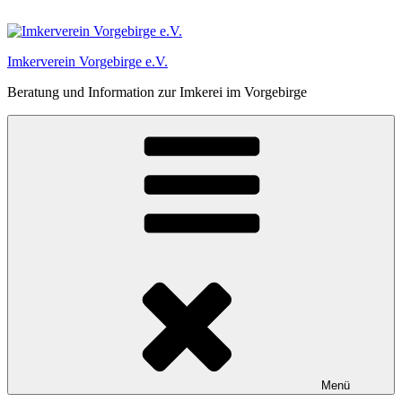
Zum
Inhalt
springen
Imkerverein Vorgebirge e.V.
Beratung und Information zur Imkerei im Vorgebirge
Menü