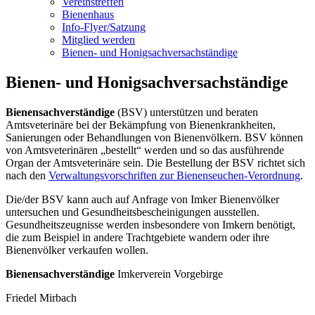
Vereinstreffen
Bienenhaus
Info-Flyer/Satzung
Mitglied werden
Bienen- und Honigsachversachständige
Bienen- und Honigsachversachständige
Bienensachverständige
(BSV) unterstützen und beraten
Amtsveterinäre bei der Bekämpfung von Bienenkrankheiten,
Sanierungen oder Behandlungen von Bienenvölkern. BSV können
von Amtsveterinären „bestellt“ werden und so das ausführende
Organ der Amtsveterinäre sein. Die Bestellung der BSV richtet sich
nach den
Verwaltungsvorschriften zur Bienenseuchen-Verordnung
.
Die/der BSV kann auch auf Anfrage von Imker Bienenvölker
untersuchen und Gesundheitsbescheinigungen ausstellen.
Gesundheitszeugnisse werden insbesondere von Imkern benötigt,
die zum Beispiel in andere Trachtgebiete wandern oder ihre
Bienenvölker verkaufen wollen.
Bienensachverständige
Imkerverein Vorgebirge
Friedel Mirbach