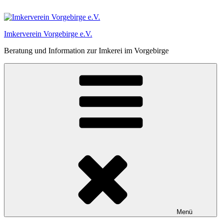
Zum
Inhalt
springen
Imkerverein Vorgebirge e.V.
Beratung und Information zur Imkerei im Vorgebirge
Menü