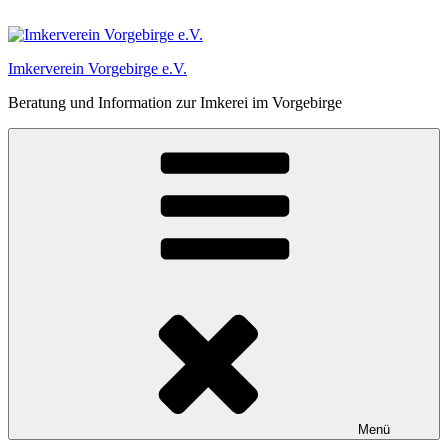
Zum
Inhalt
springen
Imkerverein Vorgebirge e.V.
Beratung und Information zur Imkerei im Vorgebirge
Menü