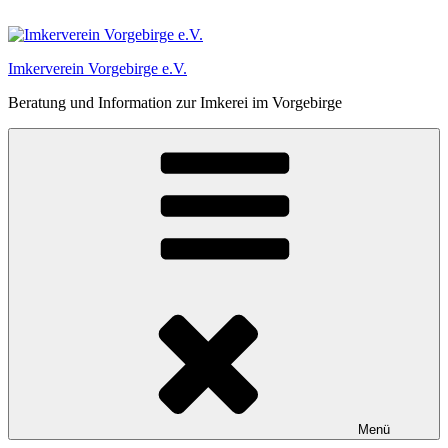
Zum
Inhalt
springen
Imkerverein Vorgebirge e.V.
Beratung und Information zur Imkerei im Vorgebirge
Menü