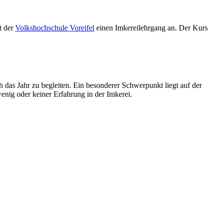
t der
Volkshochschule Voreifel
einen Imkereilehrgang an. Der Kurs
h das Jahr zu begleiten. Ein besonderer Schwerpunkt liegt auf der
nig oder keiner Erfahrung in der Imkerei.