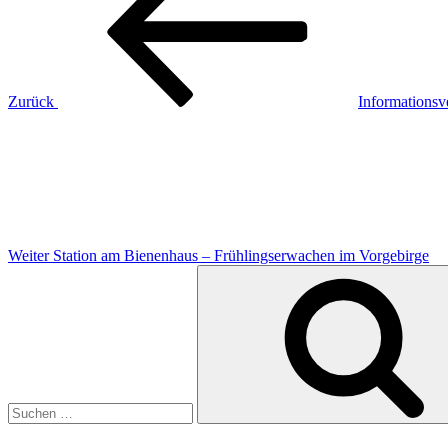
Zurück
Informationsv
Nächster
Beitrag
Weiter
Station am Bienenhaus – Frühlingserwachen im Vorgebirge
Suchen
nach: