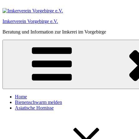
Zum
Inhalt
springen
Imkerverein Vorgebirge e.V.
Beratung und Information zur Imkerei im Vorgebirge
Home
Bienenschwarm melden
Asiatische Hornisse