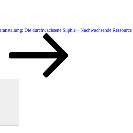
eranstaltung: Die durchwachsene Silphie – Nachwachsende Ressource 
Suchen