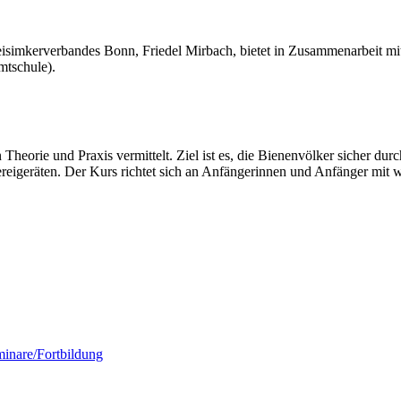
eisimkerverbandes Bonn, Friedel Mirbach, bietet in Zusammenarbeit mi
mtschule).
eorie und Praxis vermittelt. Ziel ist es, die Bienenvölker sicher durc
geräten. Der Kurs richtet sich an Anfängerinnen und Anfänger mit we
inare/Fortbildung